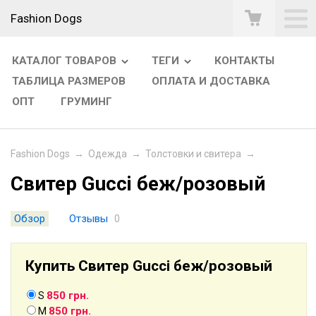
Fashion Dogs
КАТАЛОГ ТОВАРОВ
ТЕГИ
КОНТАКТЫ
ТАБЛИЦА РАЗМЕРОВ
ОПЛАТА И ДОСТАВКА
ОПТ
ГРУМИНГ
Fashion Dogs
→
Одежда
→
Толстовки и свитера
→
Свитер Gucci беж/розовый
Обзор
Отзывы
0
Купить Свитер Gucci беж/розовый
850 грн.
S
850 грн.
M