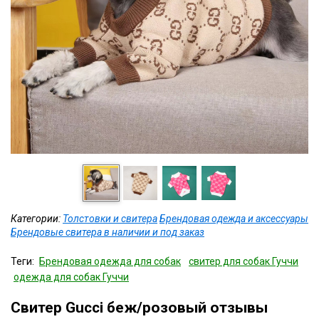
Категории:
Толстовки и свитера
Брендовая одежда и аксессуары
Брендовые свитера в наличии и под заказ
Теги:
Брендовая одежда для собак
свитер для собак Гуччи
одежда для собак Гуччи
Свитер Gucci беж/розовый отзывы