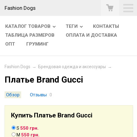
Fashion Dogs
КАТАЛОГ ТОВАРОВ
ТЕГИ
КОНТАКТЫ
ТАБЛИЦА РАЗМЕРОВ
ОПЛАТА И ДОСТАВКА
ОПТ
ГРУМИНГ
Fashion Dogs
→
Брендовая одежда и аксессуары
→
Платье Brand Gucci
Обзор
Отзывы
0
Купить Платье Brand Gucci
550 грн.
S
550 грн.
M