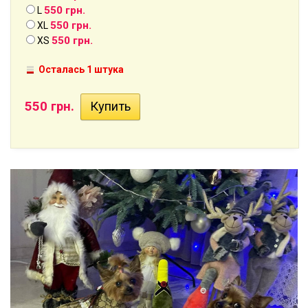
550 грн.
L
550 грн.
XL
550 грн.
XS
Осталась 1 штука
550 грн.