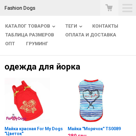
Fashion Dogs
КАТАЛОГ ТОВАРОВ
ТЕГИ
КОНТАКТЫ
ТАБЛИЦА РАЗМЕРОВ
ОПЛАТА И ДОСТАВКА
ОПТ
ГРУМИНГ
одежда для йорка
Майка красная For My Dogs
Майка "Морячок" TS0089
"Цветок"
280 грн.