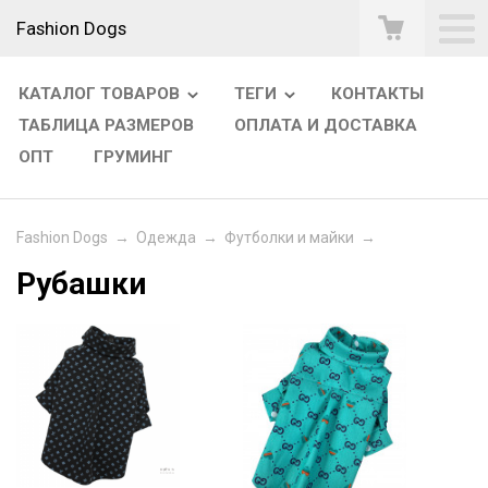
Fashion Dogs
КАТАЛОГ ТОВАРОВ
ТЕГИ
КОНТАКТЫ
ТАБЛИЦА РАЗМЕРОВ
ОПЛАТА И ДОСТАВКА
ОПТ
ГРУМИНГ
Fashion Dogs
→
Одежда
→
Футболки и майки
→
Рубашки