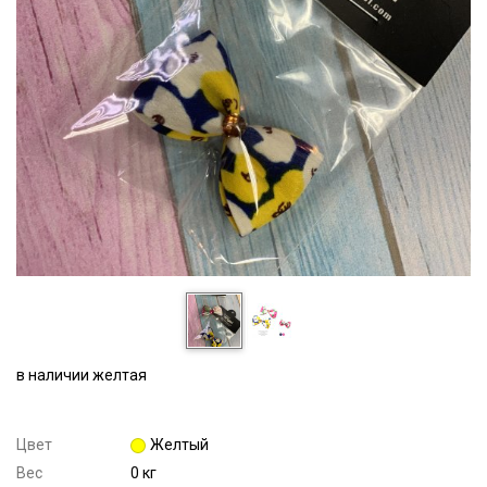
в наличии желтая
Цвет
Желтый
Вес
0 кг