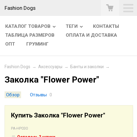
Fashion Dogs
КАТАЛОГ ТОВАРОВ
ТЕГИ
КОНТАКТЫ
ТАБЛИЦА РАЗМЕРОВ
ОПЛАТА И ДОСТАВКА
ОПТ
ГРУМИНГ
Fashion Dogs
→
Аксессуары
→
Банты и заколки
→
Заколка "Flower Power"
Обзор
Отзывы
0
Купить Заколка "Flower Power"
PA-HP030